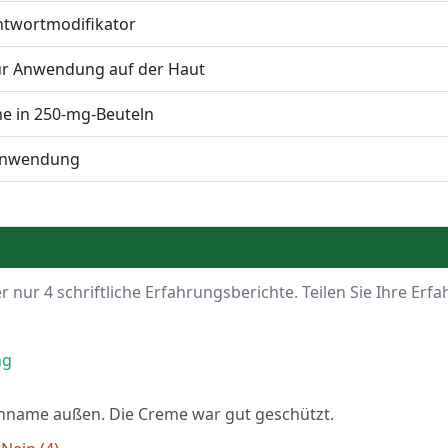
twortmodifikator
r Anwendung auf der Haut
e in 250-mg-Beuteln
Anwendung
nur 4 schriftliche Erfahrungsberichte. Teilen Sie Ihre Erf
ng
nname außen. Die Creme war gut geschützt.