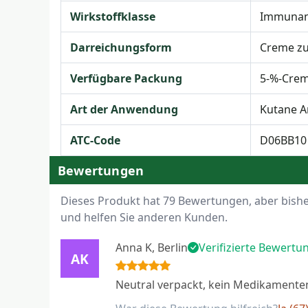
Wirkstoffklasse
Immunan
Darreichungsform
Creme zu
Verfügbare Packung
5-%-Crem
Art der Anwendung
Kutane 
ATC-Code
D06BB10
Bewertungen
Dieses Produkt hat 79 Bewertungen, aber bisher 
und helfen Sie anderen Kunden.
Anna K, Berlin
Verifizierte Bewertu
AK
Neutral verpackt, kein Medikamente