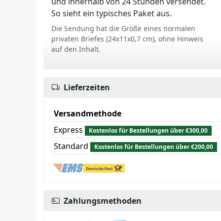
und innerhalb von 24 Stunden versendet.
So sieht ein typisches Paket aus.
Die Sendung hat die Größe eines normalen
privaten Briefes (24x11x0,7 cm), ohne Hinweis
auf den Inhalt.
Lieferzeiten
Versandmethode
Express
Kostenlos für Bestellungen über €300,00
Standard
Kostenlos für Bestellungen über €200,00
Zahlungsmethoden