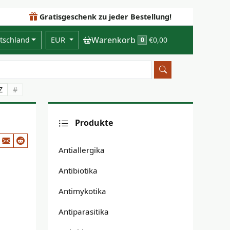
Gratisgeschenk zu jeder Bestellung!
Warenkorb
tschland
EUR
€0,00
0
Z
#
Produkte
Antiallergika
Antibiotika
Antimykotika
Antiparasitika