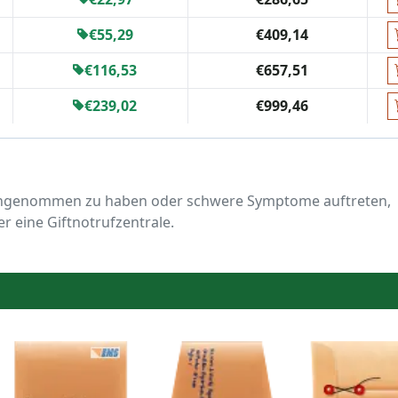
€55,29
€409,14
€116,53
€657,51
€239,02
€999,46
 eingenommen zu haben oder schwere Symptome auftreten,
r eine Giftnotrufzentrale.