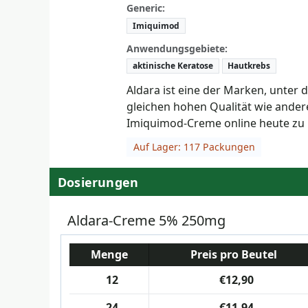
Generic:
Imiquimod
Anwendungsgebiete:
aktinische Keratose
Hautkrebs
Aldara ist eine der Marken, unter 
gleichen hohen Qualität wie ande
Imiquimod-Creme online heute zu n
Auf Lager: 117 Packungen
Dosierungen
Aldara-Creme 5% 250mg
Menge
Preis pro Beutel
12
€12,90
24
€11,94