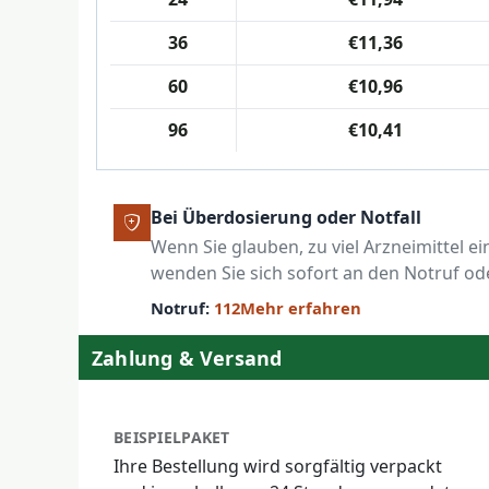
36
€11,36
60
€10,96
96
€10,41
Bei Überdosierung oder Notfall
Wenn Sie glauben, zu viel Arzneimittel
wenden Sie sich sofort an den Notruf ode
Notruf:
112
Mehr erfahren
Zahlung & Versand
BEISPIELPAKET
Ihre Bestellung wird sorgfältig verpackt