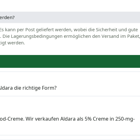
werden?
 Es kann per Post geliefert werden, wobei die Sicherheit und gute
en. Die Lagerungsbedingungen ermöglichen den Versand im Paket
tigt werden.
ldara die richtige Form?
od-Creme. Wir verkaufen Aldara als 5% Creme in 250-mg-