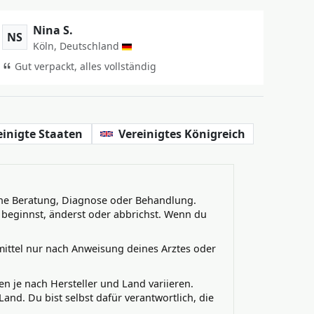
Nina S.
NS
Köln, Deutschland
Gut verpackt, alles vollständig
einigte Staaten
Vereinigtes Königreich
iche Beratung, Diagnose oder Behandlung.
g beginnst, änderst oder abbrichst. Wenn du
mittel nur nach Anweisung deines Arztes oder
 je nach Hersteller und Land variieren.
nd. Du bist selbst dafür verantwortlich, die