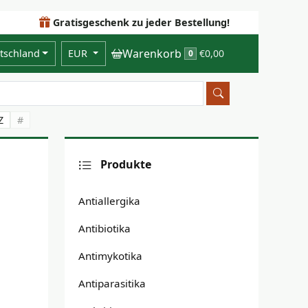
Gratisgeschenk zu jeder Bestellung!
Warenkorb
tschland
EUR
€0,00
0
Z
#
Produkte
Antiallergika
Antibiotika
Antimykotika
Antiparasitika