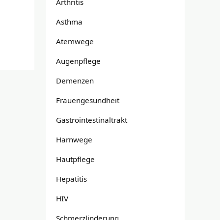
Arthritis
Asthma
Atemwege
Augenpflege
Demenzen
Frauengesundheit
Gastrointestinaltrakt
Harnwege
Hautpflege
Hepatitis
HIV
Schmerzlinderung