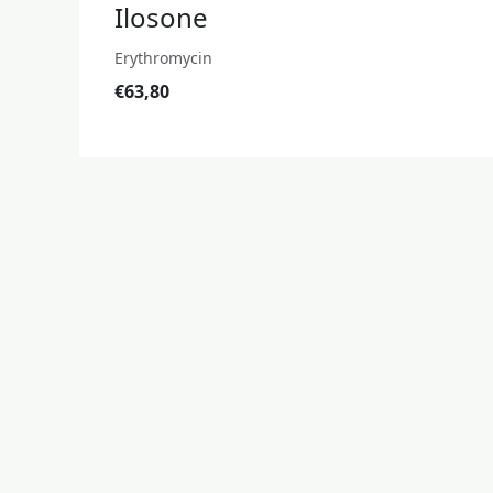
Ilosone
Erythromycin
€63,80