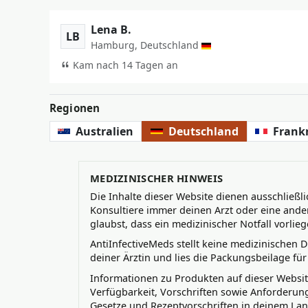
Lena B.
LB
Hamburg, Deutschland
Kam nach 14 Tagen an
Regionen
Australien
Deutschland
Frank
MEDIZINISCHER HINWEIS
Die Inhalte dieser Website dienen ausschließ
Konsultiere immer deinen Arzt oder eine ander
glaubst, dass ein medizinischer Notfall vorli
AntiInfectiveMeds stellt keine medizinischen
deiner Ärztin und lies die Packungsbeilage für
Informationen zu Produkten auf dieser Websit
Verfügbarkeit, Vorschriften sowie Anforderung
Gesetze und Rezeptvorschriften in deinem Lan