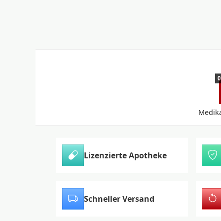
0
Medik
Lizenzierte Apotheke
Schneller Versand